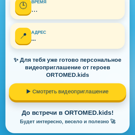
ВРЕМЯ
🕒
...
АДРЕС
📍
...
✨ Для тебя уже готово персональное
видеоприглашение от героев
ORTOMED.kids
▶️ Смотреть видеоприглашение
До встречи в ORTOMED.kids!
Будет интересно, весело и полезно 🚀