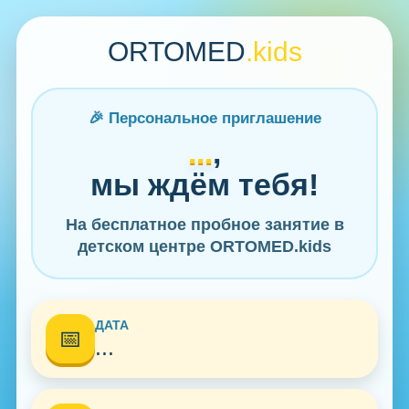
ORTOMED
.kids
🎉 Персональное приглашение
...
,
мы ждём тебя!
На бесплатное пробное занятие в
детском центре ORTOMED.kids
ДАТА
📅
...