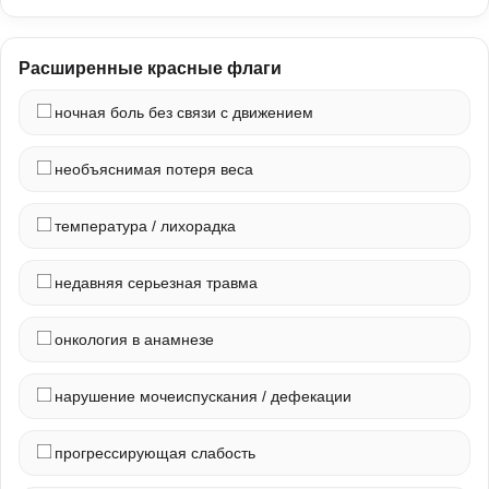
Расширенные красные флаги
ночная боль без связи с движением
необъяснимая потеря веса
температура / лихорадка
недавняя серьезная травма
онкология в анамнезе
нарушение мочеиспускания / дефекации
прогрессирующая слабость