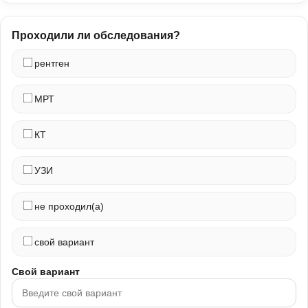
Проходили ли обследования?
рентген
МРТ
КТ
УЗИ
не проходил(а)
свой вариант
Свой вариант