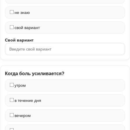
не знаю
свой вариант
Свой вариант
Когда боль усиливается?
утром
в течение дня
вечером