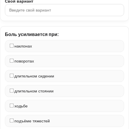
Свой вариант
Боль усиливается при:
наклонах
поворотах
длительном сидении
длительном стоянии
ходьбе
подъёме тяжестей