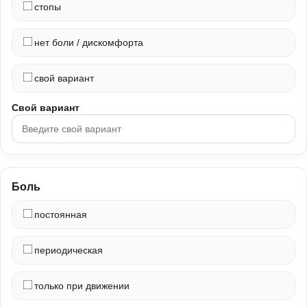
стопы
нет боли / дискомфорта
свой вариант
Свой вариант
Боль
постоянная
периодическая
только при движении