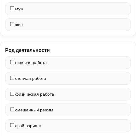
муж
жен
Род деятельности
сидячая работа
стоячая работа
физическая работа
смешанный режим
свой вариант