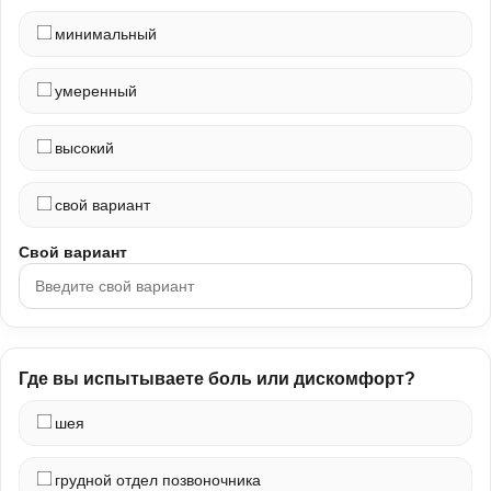
минимальный
умеренный
высокий
свой вариант
Свой вариант
Где вы испытываете боль или дискомфорт?
шея
грудной отдел позвоночника